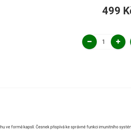
499 K
hu ve formě kapslí. Česnek přispívá ke správné funkci imunitního syst