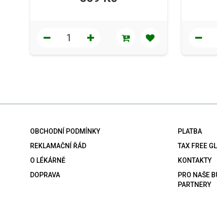
OBCHODNÍ PODMÍNKY
PLATBA
REKLAMAČNÍ ŘÁD
TAX FREE G
O LÉKÁRNĚ
KONTAKTY
DOPRAVA
PRO NAŠE 
PARTNERY