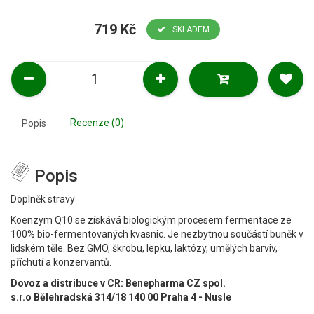
719 Kč
SKLADEM
Recenze (0)
Popis
Popis
Doplněk stravy
Koenzym Q10 se získává biologickým procesem fermentace ze
100% bio-fermentovaných kvasnic. Je nezbytnou součástí buněk v
lidském těle. Bez GMO, škrobu, lepku, laktózy, umělých barviv,
příchutí a konzervantů.
Dovoz a distribuce v CR: Benepharma CZ spol.
s.r.o Bělehradská 314/18
140 00 Praha 4 - Nusle