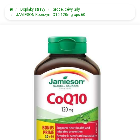
Doplňky stravy
Srdce, cévy, žíly
JAMIESON Koenzym Q10 120mg cps.60