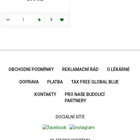
OBCHODNÍ PODMÍNKY
REKLAMAČNÍ ŘÁD
O LÉKÁRNĚ
DOPRAVA
PLATBA
TAX FREE GLOBAL BLUE
KONTAKTY
PRO NAŠE BUDOUCÍ
PARTNERY
SOCIÁLNÍ SÍTĚ