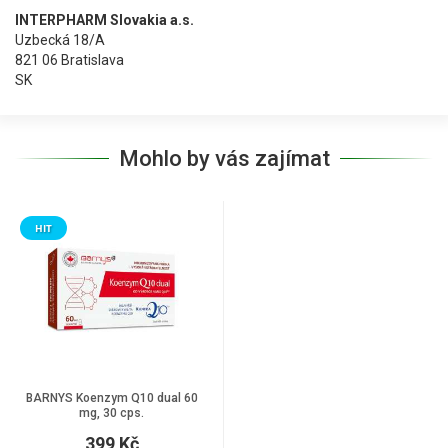
INTERPHARM Slovakia a.s.
Uzbecká 18/A
821 06 Bratislava
SK
Mohlo by vás zajímat
HIT
BARNYS Koenzym Q10 dual 60
mg, 30 cps.
399 Kč