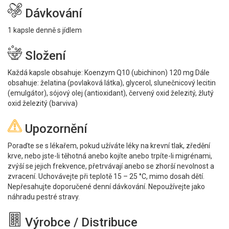
Dávkování
1 kapsle denně s jídlem
Složení
Každá kapsle obsahuje: Koenzym Q10 (ubichinon) 120 mg Dále
obsahuje: želatina (povlaková látka), glycerol, slunečnicový lecitin
(emulgátor), sójový olej (antioxidant), červený oxid železitý, žlutý
oxid železitý (barviva)
Upozornění
Poraďte se s lékařem, pokud užíváte léky na krevní tlak, zředění
krve, nebo jste-li těhotná anebo kojíte anebo trpíte-li migrénami,
zvýší se jejich frekvence, přetrvávají anebo se zhorší nevolnost a
zvracení. Uchovávejte při teplotě 15 – 25 °C, mimo dosah dětí.
Nepřesahujte doporučené denní dávkování. Nepoužívejte jako
náhradu pestré stravy.
Výrobce / Distribuce