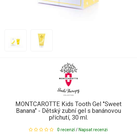
MONTCAROTTE Kids Tooth Gel "Sweet
Banana" - Dětský zubní gel s banánovou
příchutí, 30 ml.
0 recenzí
/
Napsat recenzi