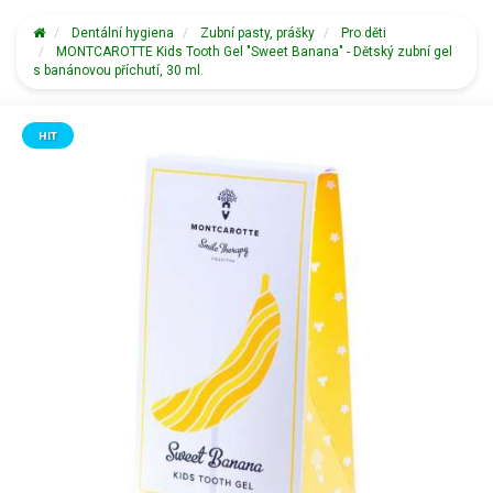
Dentální hygiena
Zubní pasty, prášky
Pro děti
MONTCAROTTE Kids Tooth Gel "Sweet Banana" - Dětský zubní gel
s banánovou příchutí, 30 ml.
HIT