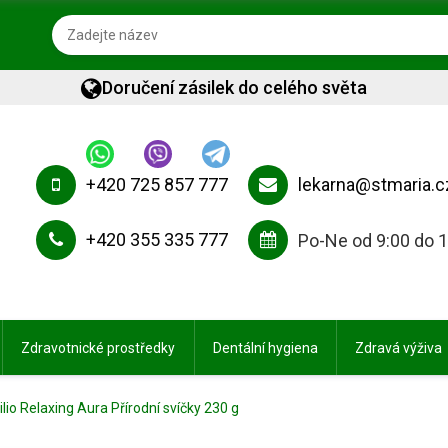
Doručení zásilek do celého světa
+420 725 857 777
lekarna@stmaria.c
+420 355 335 777
Po-Ne od 9:00 do 
Zdravotnické prostředky
Dentální hygiena
Zdravá výživa
uilio Relaxing Aura Přírodní svíčky 230 g