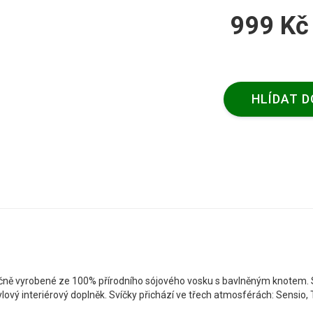
999 Kč
HLÍDAT 
 ručně vyrobené ze 100% přírodního sójového vosku s bavlněným knotem.
vý interiérový doplněk. Svíčky přichází ve třech atmosférách: Sensio, 