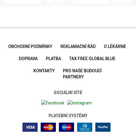
OBCHODNÍ PODMÍNKY
REKLAMAČNÍ ŘÁD
O LÉKÁRNĚ
DOPRAVA
PLATBA
TAX FREE GLOBAL BLUE
KONTAKTY
PRO NAŠE BUDOUCÍ
PARTNERY
SOCIÁLNÍ SÍTĚ
PLATEBNÍ SYSTÉMY