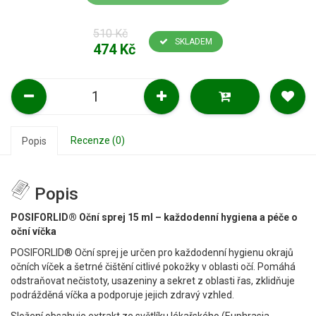
510 Kč
SKLADEM
474 Kč
Recenze (0)
Popis
Popis
POSIFORLID® Oční sprej 15 ml – každodenní hygiena a péče o
oční víčka
POSIFORLID® Oční sprej je určen pro každodenní hygienu okrajů
očních víček a šetrné čištění citlivé pokožky v oblasti očí. Pomáhá
odstraňovat nečistoty, usazeniny a sekret z oblasti řas, zklidňuje
podrážděná víčka a podporuje jejich zdravý vzhled.