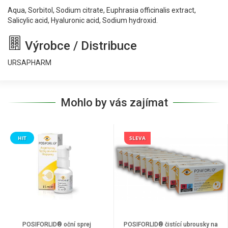
Aqua, Sorbitol, Sodium citrate, Euphrasia officinalis extract,
Salicylic acid, Hyaluronic acid, Sodium hydroxid.
Výrobce / Distribuce
URSAPHARM
Mohlo by vás zajímat
HIT
SLEVA
POSIFORLID® oční sprej
POSIFORLID® čistící ubrousky na