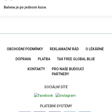
Balena je po jednom kuse.
OBCHODNÍ PODMÍNKY
REKLAMAČNÍ ŘÁD
O LÉKÁRNĚ
DOPRAVA
PLATBA
TAX FREE GLOBAL BLUE
KONTAKTY
PRO NAŠE BUDOUCÍ
PARTNERY
SOCIÁLNÍ SÍTĚ
PLATEBNÍ SYSTÉMY