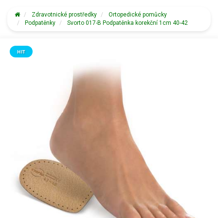
Zdravotnické prostředky
Ortopedické pomůcky
Podpatěnky
Svorto 017-B Podpatěnka korekční 1cm 40-42
HIT