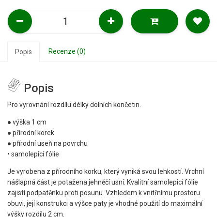
Recenze (0)
Popis
Popis
Pro vyrovnání rozdílu délky dolních končetin.
●
výška 1 cm
● přírodní korek
● přírodní useň na povrchu
• samolepicí fólie
Je vyrobena z přírodního korku, který vyniká svou lehkostí. Vrchní
nášlapná část je potažena jehněčí usní. Kvalitní samolepicí fólie
zajistí podpatěnku proti posunu. Vzhledem k vnitřnímu prostoru
obuvi, její konstrukci a výšce paty je vhodné použití do maximální
výšky rozdílu 2 cm.