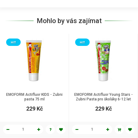
Mohlo by vás zajímat
HIT
HIT
EMOFORM Actifluor KIDS - Zubni
EMOFORM Actifluor Young Stars -
pasta 75 ml
Zubni Pasta pro školáky 6-12 let
75 ml
229 Kč
229 Kč