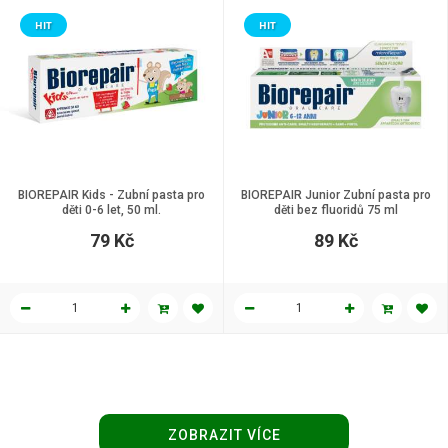
HIT
HIT
BIOREPAIR Kids - Zubní pasta pro
BIOREPAIR Junior Zubní pasta pro
děti 0-6 let, 50 ml.
děti bez fluoridů 75 ml
79 Kč
89 Kč
ZOBRAZIT VÍCE