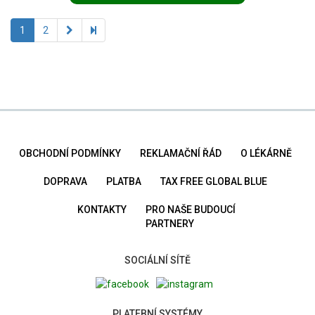
1
2
OBCHODNÍ PODMÍNKY
REKLAMAČNÍ ŘÁD
O LÉKÁRNĚ
DOPRAVA
PLATBA
TAX FREE GLOBAL BLUE
KONTAKTY
PRO NAŠE BUDOUCÍ
PARTNERY
SOCIÁLNÍ SÍTĚ
PLATEBNÍ SYSTÉMY