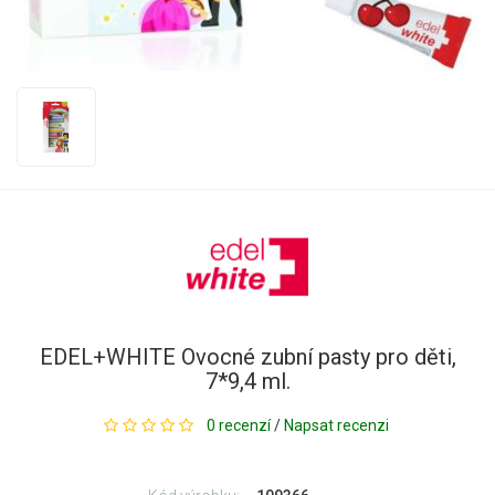
EDEL+WHITE Ovocné zubní pasty pro děti,
7*9,4 ml.
0 recenzí
/
Napsat recenzi