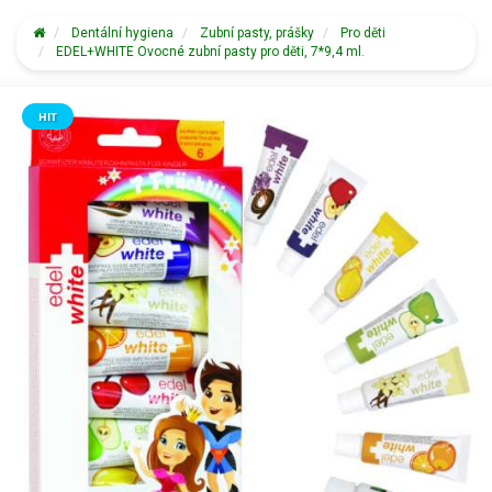
Dentální hygiena
Zubní pasty, prášky
Pro děti
EDEL+WHITE Ovocné zubní pasty pro děti, 7*9,4 ml.
HIT