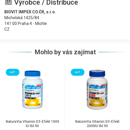
Výrobce / Distribuce
BIOVIT IMPEX CO.ČR, s.r.o.
Michelská 1425/84
141 00 Praha 4 - Michle
CZ
Mohlo by vás zajímat
HIT
HIT
NatureVia Vitamin D3-Efekt 1000
NatureVia Vitamin D3-Efekt
IU tbl.90
2000IU tbl.90