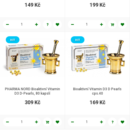
149 Kč
199 Kč
HIT
HIT
PHARMA NORD Bioaktivní Vitamin
Bioaktivní Vitamin D3 D Pearls
D3 D-Pearls, 80 kapslí
cps.40
309 Kč
169 Kč