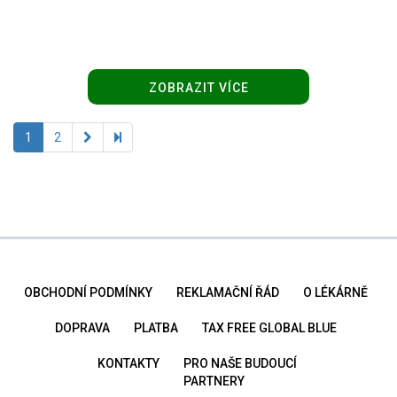
ZOBRAZIT VÍCE
1
2
OBCHODNÍ PODMÍNKY
REKLAMAČNÍ ŘÁD
O LÉKÁRNĚ
DOPRAVA
PLATBA
TAX FREE GLOBAL BLUE
KONTAKTY
PRO NAŠE BUDOUCÍ
PARTNERY