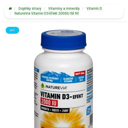
Doplňky stravy
Vitamíny a minerály
Vitamín D
NatureVia Vitamin D3-Efekt 2000IU tbl.90
HIT