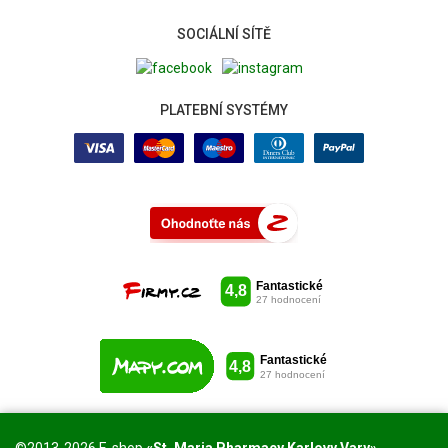
SOCIÁLNÍ SÍTĚ
PLATEBNÍ SYSTÉMY
©2013-2026 E-shop
«St. Maria Pharmacy Karlovy Vary»