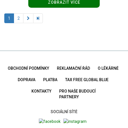
ZOBRAZIT VÍCE
1
2
OBCHODNÍ PODMÍNKY
REKLAMAČNÍ ŘÁD
O LÉKÁRNĚ
DOPRAVA
PLATBA
TAX FREE GLOBAL BLUE
KONTAKTY
PRO NAŠE BUDOUCÍ
PARTNERY
SOCIÁLNÍ SÍTĚ