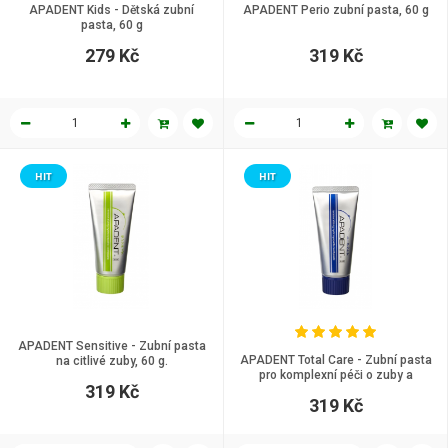
APADENT Kids - Dětská zubní
APADENT Perio zubní pasta, 60 g
pasta, 60 g
279 Kč
319 Kč
HIT
HIT
APADENT Sensitive - Zubní pasta
APADENT Total Care - Zubní pasta
na citlivé zuby, 60 g.
pro komplexní péči o zuby a
319 Kč
dásně, 60 g.
319 Kč