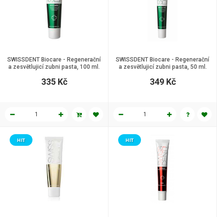
SWISSDENT Biocare - Regenerační
SWISSDENT Biocare - Regenerační
a zesvětlujicí zubni pasta, 100 ml.
a zesvětlujicí zubni pasta, 50 ml.
335 Kč
349 Kč
HIT
HIT