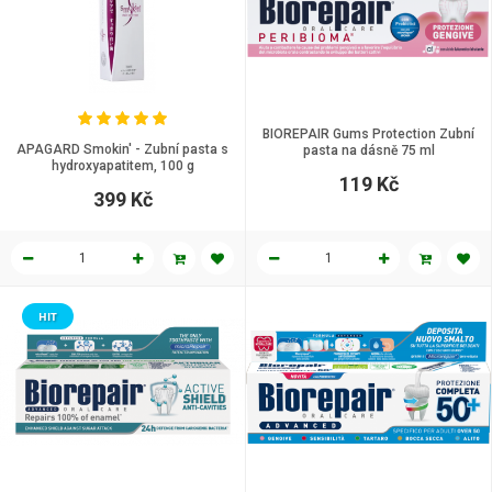
BIOREPAIR Gums Protection Zubní
APAGARD Smokin' - Zubní pasta s
pasta na dásně 75 ml
hydroxyapatitem, 100 g
119 Kč
399 Kč
HIT