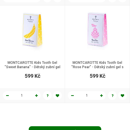
MONTCAROTTE Kids Tooth Gel
MONTCAROTTE Kids Tooth Gel
"Sweet Banana" - Dětský zubní gel
"Rose Pear" - Dětský zubní gel s
s banánovou příchutí, 30 ml.
příchutí hrušky, 30 ml.
599 Kč
599 Kč