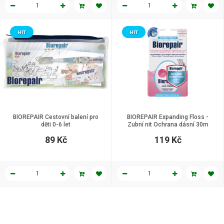
HIT
HIT
BIOREPAIR Cestovní balení pro
BIOREPAIR Expanding Floss -
děti 0-6 let
Zubní nit Ochrana dásní 30m
89 Kč
119 Kč