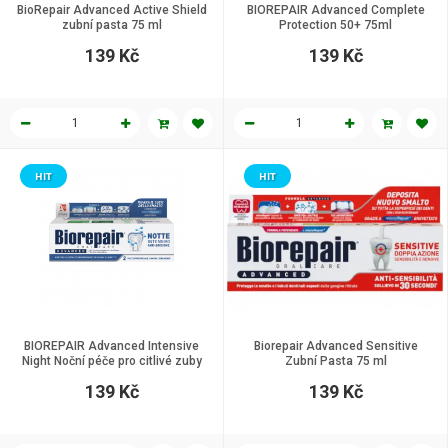
BioRepair Advanced Active Shield
BIOREPAIR Advanced Complete
zubní pasta 75 ml
Protection 50+ 75ml
139 Kč
139 Kč
HIT
HIT
BIOREPAIR Advanced Intensive
Biorepair Advanced Sensitive
Night Noční péče pro citlivé zuby
Zubní Pasta 75 ml
75 ml
139 Kč
139 Kč