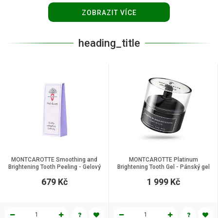
ZOBRAZIT VÍCE
heading_title
MONTCAROTTE Smoothing and
MONTCAROTTE Platinum
Brightening Tooth Peeling - Gelový
Brightening Tooth Gel - Pánský gel
peeling na zuby, 30 ml.
na zuby "Platinový lesk, 60 ml.
679 Kč
1 999 Kč